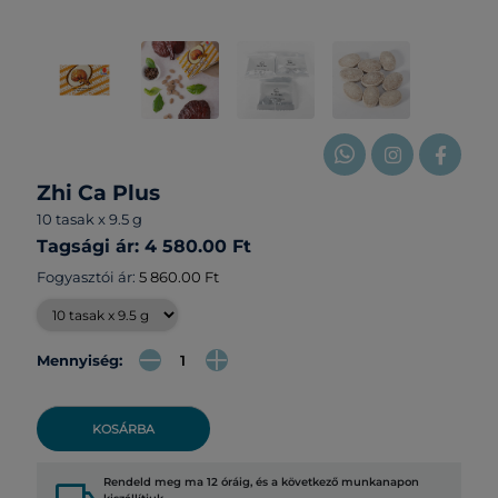
Zhi Ca Plus
10 tasak x 9.5 g
Tagsági ár: 4 580.00 Ft
Fogyasztói ár:
5 860.00 Ft
Mennyiség:
KOSÁRBA
Rendeld meg ma 12 óráig, és a következő munkanapon