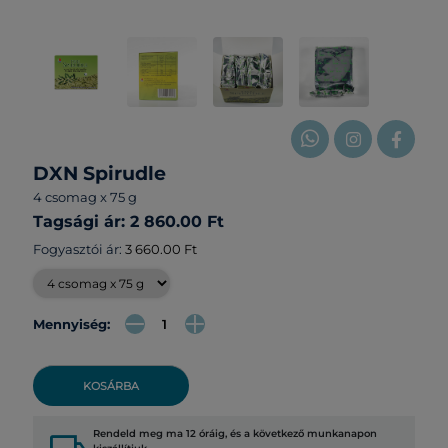
DXN Spirudle
4 csomag x 75 g
Tagsági ár: 2 860.00 Ft
Fogyasztói ár:
3 660.00 Ft
Mennyiség:
KOSÁRBA
Rendeld meg ma 12 óráig, és a következő munkanapon