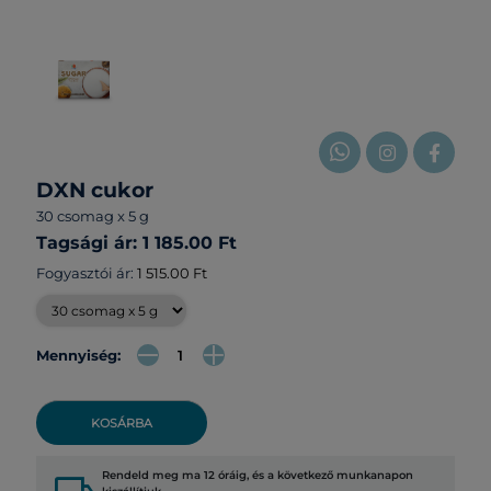
DXN cukor
30 csomag x 5 g
Tagsági ár: 1 185.00 Ft
Fogyasztói ár:
1 515.00 Ft
Mennyiség:
KOSÁRBA
Rendeld meg ma 12 óráig, és a következő munkanapon