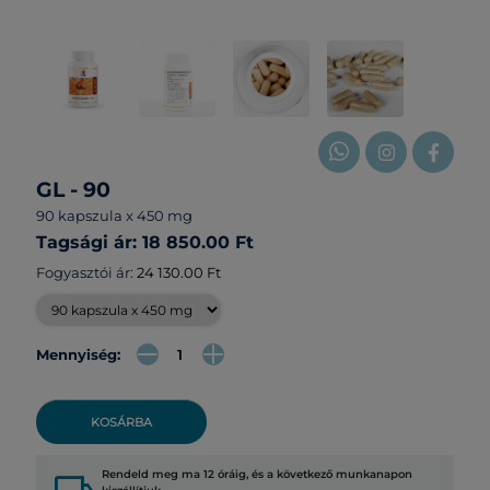
GL - 90
90 kapszula x 450 mg
Tagsági ár: 18 850.00 Ft
Fogyasztói ár:
24 130.00 Ft
Mennyiség:
KOSÁRBA
Rendeld meg ma 12 óráig, és a következő munkanapon