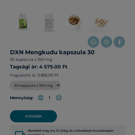
DXN Mengkudu kapszula 30
30 kapszula x 350 mg
Tagsági ár: 4 575.00 Ft
Fogyasztói ár:
5 855.00 Ft
Mennyiség:
KOSÁRBA
Rendeld meg ma 12 óráig, és a következő munkanapon