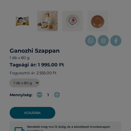
Ganozhi Szappan
1 db x 80 g
Tagsági ár: 1 995.00 Ft
Fogyasztói ár:
2 555.00 Ft
Mennyiség:
KOSÁRBA
Rendeld meg ma 12 óráig, és a következő munkanapon