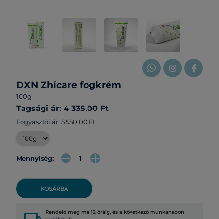
DXN Zhicare fogkrém
100g
Tagsági ár: 4 335.00 Ft
Fogyasztói ár:
5 550.00 Ft
Mennyiség:
KOSÁRBA
Rendeld meg ma 12 óráig, és a következő munkanapon