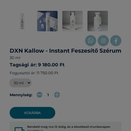
DXN Kallow - Instant Feszesítő Szérum
30 ml
Tagsági ár: 9 180.00 Ft
Fogyasztói ár:
11 750.00 Ft
Mennyiség:
KOSÁRBA
Rendeld meg ma 12 óráig, és a következő munkanapon