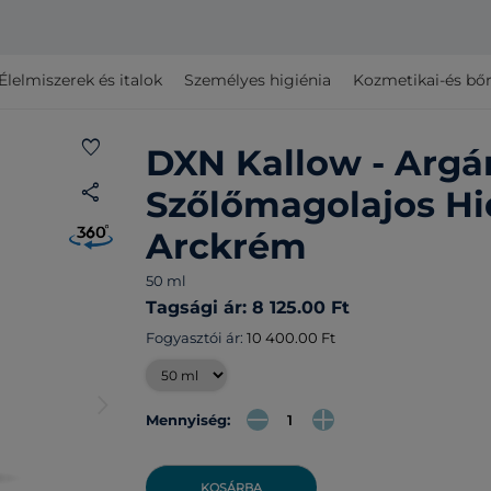
Élelmiszerek és italok
Személyes higiénia
Kozmetikai-és bő
favorite
DXN Kallow - Argá
share
Szőlőmagolajos Hi
Arckrém
50 ml
Tagsági ár: 8 125.00 Ft
Fogyasztói ár:
10 400.00 Ft
arrow_forward_ios
Mennyiség:
KOSÁRBA