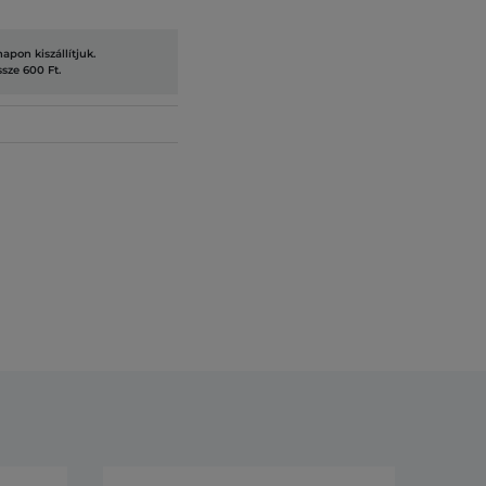
pon kiszállítjuk.
ssze 600 Ft.