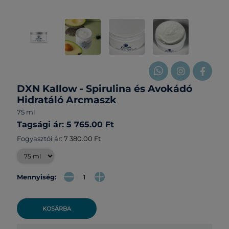
DXN Kallow - Spirulina és Avokádó
Hidratáló Arcmaszk
75 ml
Tagsági ár: 5 765.00 Ft
Fogyasztói ár:
7 380.00 Ft
Mennyiség:
KOSÁRBA