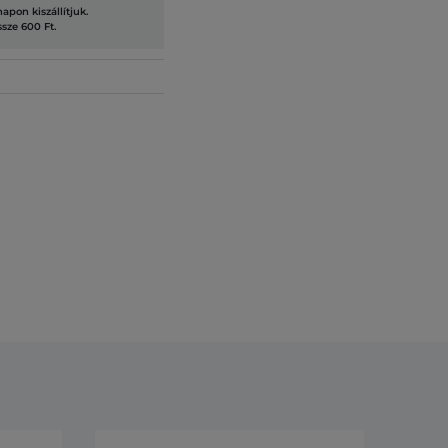
pon kiszállítjuk.
ssze 600 Ft.