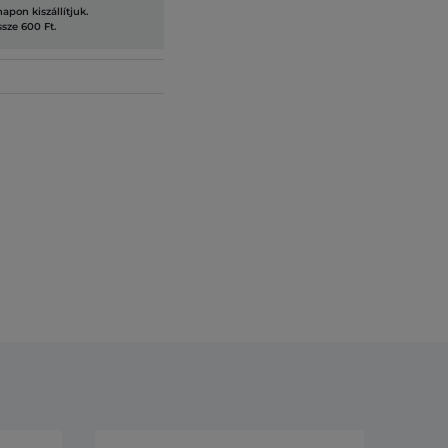
pon kiszállítjuk.
ssze 600 Ft.