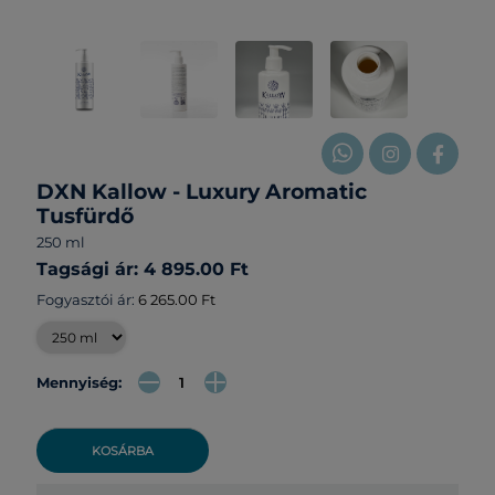
DXN Kallow - Luxury Aromatic
Tusfürdő
250 ml
Tagsági ár: 4 895.00 Ft
Fogyasztói ár:
6 265.00 Ft
Mennyiség:
KOSÁRBA