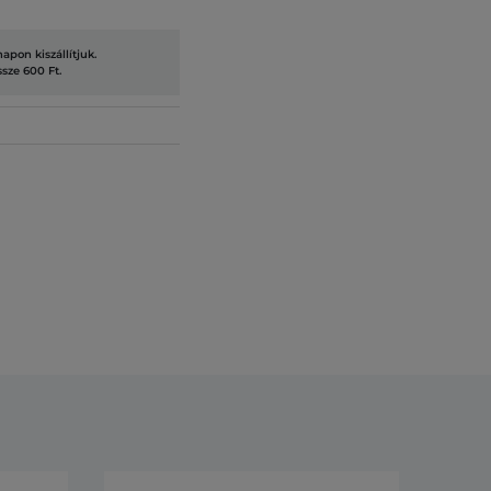
pon kiszállítjuk.
ssze 600 Ft.