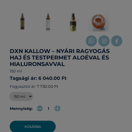
DXN KALLOW – NYÁRI RAGYOGÁS
HAJ ÉS TESTPERMET ALOÉVAL ÉS
HIALURONSAVVAL
150 ml
Tagsági ár: 6 040.00 Ft
Fogyasztói ár:
7 730.00 Ft
Mennyiség:
KOSÁRBA